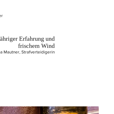
er
jähriger Erfahrung
und
frischem Wind
a Mautner, Strafverteidigerin