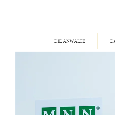
DIE ANWÄLTE
D