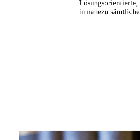
Lösungsorientierte,
in nahezu sämtlich
Neuigkeiten aus de