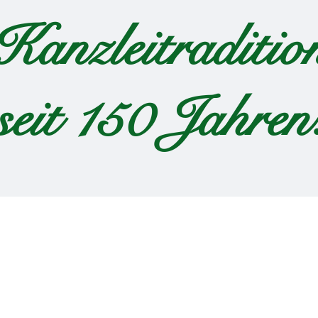
Kanzleitraditio
seit 150 Jahren