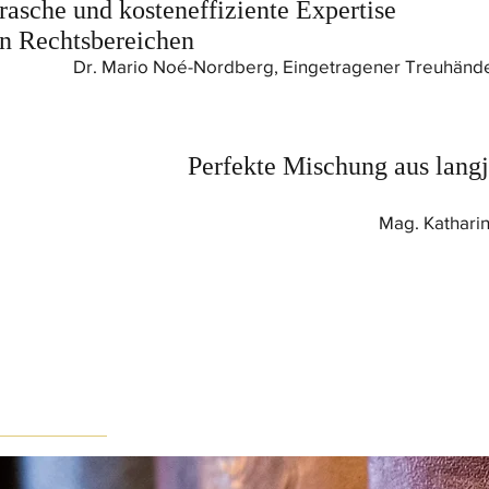
 rasche und kosteneffiziente Expertise
en Rechtsbereichen
Dr. Mario Noé-Nordberg, Eingetragener Treuhänd
Perfekte Mischung aus lang
Mag. Katharin
r Kanzlei